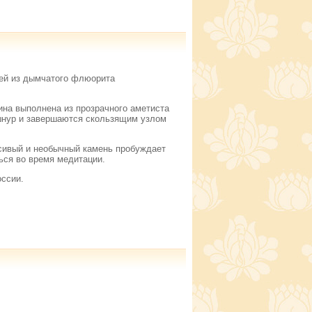
ией из дымчатого флюорита
ина выполнена из прозрачного аметиста
 шнур и завершаются скользящим узлом
асивый и необычный камень пробуждает
ься во время медитации.
ссии.