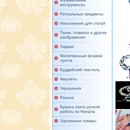
Музыкальные
инструменты
Ритуальные предметы
Наполнение для статуй
Танки, плакаты и другие
изображения
Хадаки
Молитвенные флажки
лунгта
Буддийский текстиль
Амулеты
Украшения
Разное
Бумага локта ручной
работы из Непала
Уцененные товары