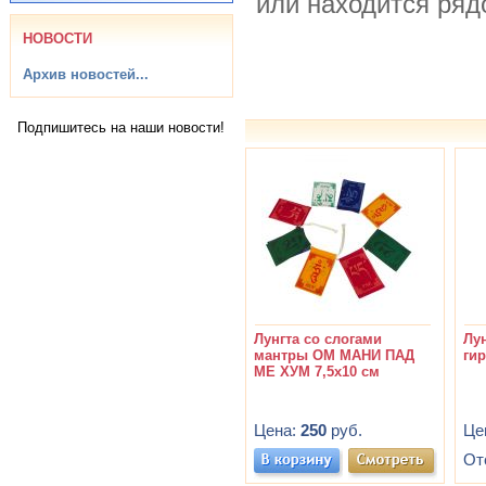
или находится ряд
НОВОСТИ
Архив новостей...
Подпишитесь на наши новости!
Лунгта со слогами
Лун
мантры ОМ МАНИ ПАД
ги
МЕ ХУМ 7,5х10 см
Цена:
250
руб.
Це
От