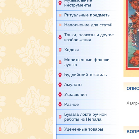
Музыкальные
инструменты
Ритуальные предметы
Наполнение для статуй
Танки, плакаты и другие
изображения
Хадаки
Молитвенные флажки
лунгта
Буддийский текстиль
Амулеты
ОПИС
Украшения
Хаягр
Разное
Бумага локта ручной
работы из Непала
Уцененные товары
ВОПР