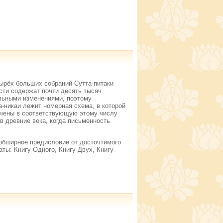
ырёх больших собраний Сутта-питаки
ности содержат почти десять тысяч
ельными изменениями, поэтому
-никаи лежит номерная схема, в которой
ючены в соответствующую этому числу
в древние века, когда письменность
 обширное предисловие от досточтимого
аты: Книгу Одного, Книгу Двух, Книгу