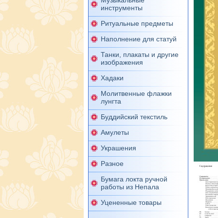
Музыкальные
инструменты
Ритуальные предметы
Наполнение для статуй
Танки, плакаты и другие
изображения
Хадаки
Молитвенные флажки
лунгта
Буддийский текстиль
Амулеты
Украшения
Разное
Бумага локта ручной
работы из Непала
Уцененные товары