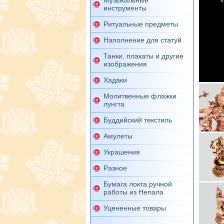
Музыкальные
инструменты
Ритуальные предметы
Наполнение для статуй
Танки, плакаты и другие
изображения
Хадаки
Молитвенные флажки
лунгта
Буддийский текстиль
Амулеты
Украшения
Разное
Бумага локта ручной
работы из Непала
Уцененные товары